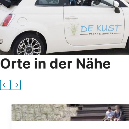
Orte in der Nähe
Vorherige
Nächste