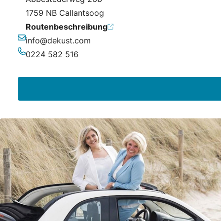
1759 NB Callantsoog
Routenbeschreibung
info@dekust.com
E-Mail-Adresse
0224 582 516
Telefonnummer