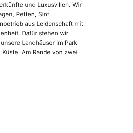
rkünfte und Luxusvillen. Wir
agen, Petten, Sint
nbetrieb aus Leidenschaft mit
enheit. Dafür stehen wir
, unsere Landhäuser im Park
en Küste. Am Rande von zwei