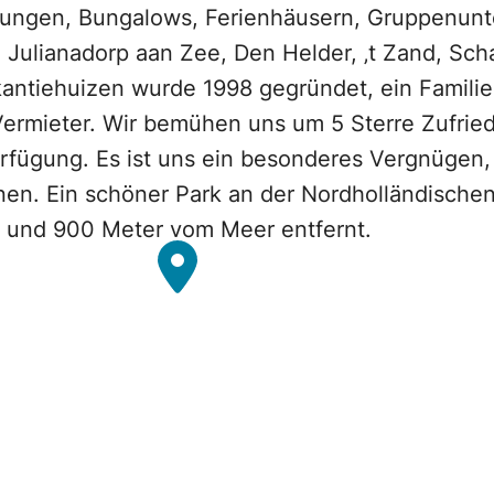
nungen, Bungalows, Ferienhäusern, Gruppenunte
 Julianadorp aan Zee, Den Helder, ‚t Zand, Sch
antiehuizen wurde 1998 gegründet, ein Familie
ermieter. Wir bemühen uns um 5 Sterre Zufried
erfügung. Es ist uns ein besonderes Vergnügen
nnen. Ein schöner Park an der Nordholländisch
 und 900 Meter vom Meer entfernt.