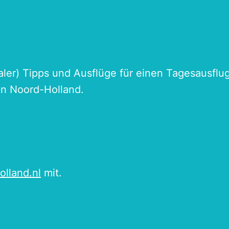
naler) Tipps und Ausflüge für einen Tagesausflu
an Noord-Holland.
olland.nl
mit.