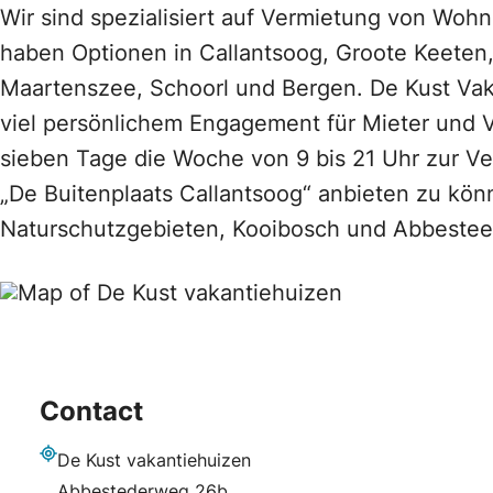
Wir sind spezialisiert auf Vermietung von Woh
haben Optionen in Callantsoog, Groote Keeten,
Maartenszee, Schoorl und Bergen. De Kust Vak
viel persönlichem Engagement für Mieter und V
sieben Tage die Woche von 9 bis 21 Uhr zur V
„De Buitenplaats Callantsoog“ anbieten zu kö
Naturschutzgebieten, Kooibosch und Abbestee
Contact
De Kust vakantiehuizen
Adresse
Abbestederweg 26b