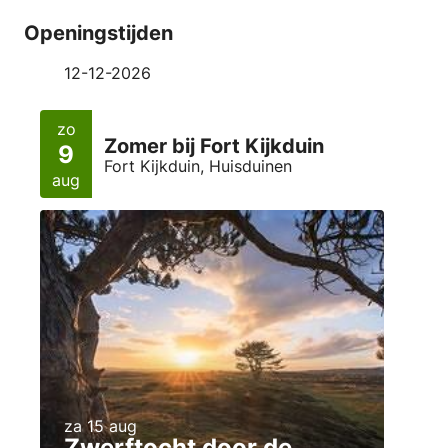
Openingstijden
12-12-2026
zo
Zomer bij Fort Kijkduin
9
Fort Kijkduin, Huisduinen
aug
za 15 aug
Zwerftocht door de