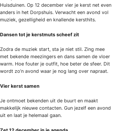
Huisduinen. Op 12 december vier je kerst net even
anders in het Dorpshuis. Verwacht een avond vol
muziek, gezelligheid en knallende kersthits.
Dansen tot je kerstmuts scheef zit
Zodra de muziek start, sta je niet stil. Zing mee
met bekende meezingers en dans samen de vloer
warm. Hoe fouter je outfit, hoe beter de sfeer. Dit
wordt zo’n avond waar je nog lang over napraat.
Vier kerst samen
Je ontmoet bekenden uit de buurt en maakt
makkelijk nieuwe contacten. Gun jezelf een avond
uit en laat je helemaal gaan.
Zet 12 december in je agenda