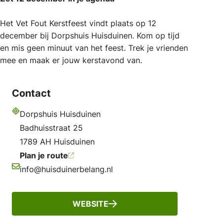
Het Vet Fout Kerstfeest vindt plaats op 12
december bij Dorpshuis Huisduinen. Kom op tijd
en mis geen minuut van het feest. Trek je vrienden
mee en maak er jouw kerstavond van.
Contact
Dorpshuis Huisduinen
Adres
Badhuisstraat 25
1789 AH Huisduinen
Plan je route
info@huisduinerbelang.nl
E-mailadres
WEBSITE