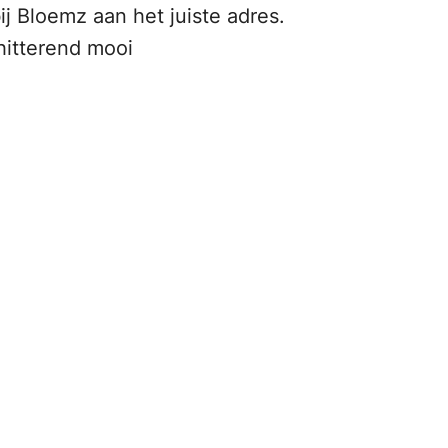
j Bloemz aan het juiste adres.
hitterend mooi