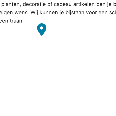
lanten, decoratie of cadeau artikelen ben je bi
igen wens. Wij kunnen je bijstaan voor een sc
een traan!