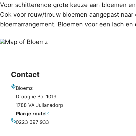
Voor schitterende grote keuze aan bloemen en p
Ook voor rouw/trouw bloemen aangepast naar e
bloemarrangement. Bloemen voor een lach en 
Contact
Bloemz
Adres
Drooghe Bol 1019
1788 VA Julianadorp
Plan je route
0223 697 933
Telefoonnummer