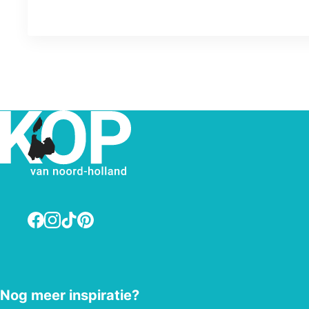
Facebook
Instagram
TikTok
Pinterest
Nog meer inspiratie?