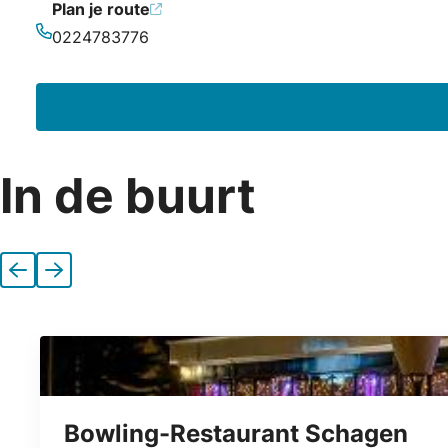
Plan je route
0224783776
Telefoonnummer
In de buurt
Vorige
Volgende
Bowling-Restaurant Schagen