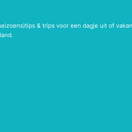
seizoens)tips & trips voor een dagje uit of vak
land.