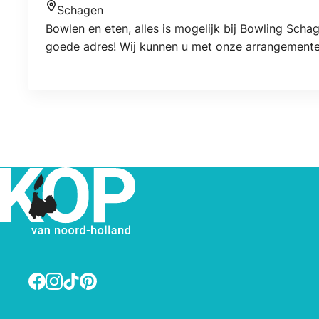
Schagen
Locatie
Bowlen en eten, alles is mogelijk bij Bowling Schag
goede adres! Wij kunnen u met onze arrangemente
Facebook
Instagram
TikTok
Pinterest