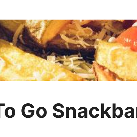
 To Go Snackba