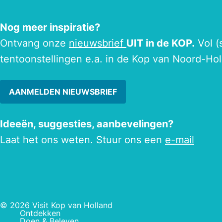
Nog meer inspiratie?
Ontvang onze
nieuwsbrief
UIT in de KOP.
Vol (
tentoonstellingen e.a. in de Kop van Noord-Hol
AANMELDEN NIEUWSBRIEF
Ideeën, suggesties, aanbevelingen?
Laat het ons weten. Stuur ons een
e-mail
© 2026 Visit Kop van Holland
Ontdekken
Doen & Beleven