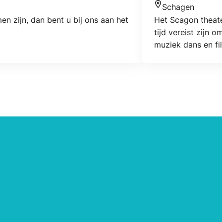
Schagen
Locatie
en zijn, dan bent u bij ons aan het
Het Scagon theate
tijd vereist zijn 
muziek dans en fi