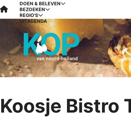
DOEN & BELEVEN
Visit Kop van Holland
BEZOEKEN
REGIO'S
UITAGENDA
Koosje Bistro