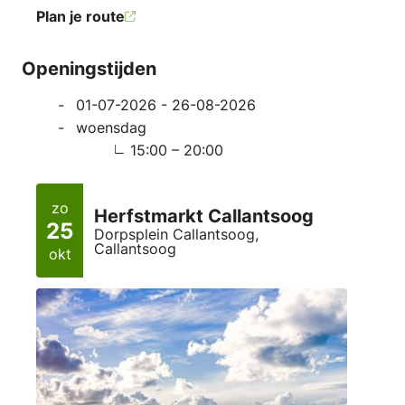
Plan je route
Openingstijden
01-07-2026 - 26-08-2026
woensdag
15:00 – 20:00
zo
Herfstmarkt Callantsoog
25
Dorpsplein Callantsoog,
Callantsoog
okt