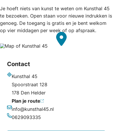
Je hoeft niets van kunst te weten om Kunsthal 45
te bezoeken. Open staan voor nieuwe indrukken is
genoeg. De toegang is gratis en je bent welkom
op vier middagen per week of op afspraak.
Contact
Kunsthal 45
Adres
Spoorstraat 128
178 Den Helder
Plan je route
info@kunsthal45.nl
E-mailadres
0629093335
Telefoonnummer