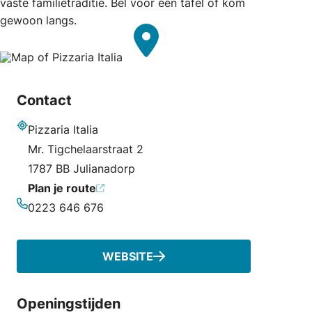
vaste familietraditie. Bel voor een tafel of kom
gewoon langs.
Contact
Pizzaria Italia
Adres
Mr. Tigchelaarstraat 2
1787 BB Julianadorp
Plan je route
0223 646 676
Telefoonnummer
WEBSITE
Openingstijden