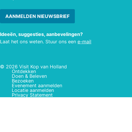
prach
bloe
AANMELDEN NIEUWSBRIEF
Ideeën, suggesties, aanbevelingen?
Laat het ons weten. Stuur ons een
e-mail
© 2026 Visit Kop van Holland
Ontdekken
Doen & Beleven
Bezoeken
Evenement aanmelden
Locatie aanmelden
Privacy Statement