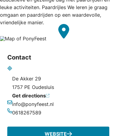
leuke activiteiten. Paardrijles We leren je graag
omgaan en paardrijden op een waardevolle,
vriendelijke manier.
Contact
Address
De Akker 29
1757 PE Oudesluis
Get directions
info@ponyfeest.nl
Email
0618267589
Phone
WEBSITE