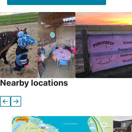
Nearby locations
Previous
Next