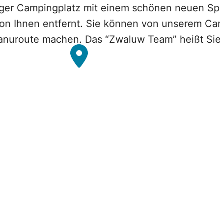
higer Campingplatz mit einem schönen neuen Sp
 von Ihnen entfernt. Sie können von unserem Ca
Kanuroute machen. Das “Zwaluw Team” heißt Si