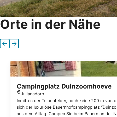
Orte in der Nähe
Vorherige
Nächste
Campingplatz Duinzoomhoeve
Julianadorp
Standort
Inmitten der Tulpenfelder, noch keine 200 m von 
sich der luxuriöse Bauernhofcampingplatz “Duinzoo
aus dem Alltag. Campen Sie beim Bauern an der N