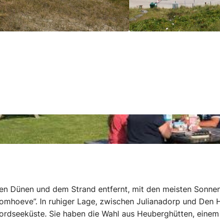
den Dünen und dem Strand entfernt, mit den meisten Sonnen
mhoeve”. In ruhiger Lage, zwischen Julianadorp und Den He
ordseeküste. Sie haben die Wahl aus Heuberghütten, eine