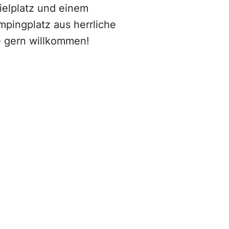
ielplatz und einem
mpingplatz aus herrliche
e gern willkommen!