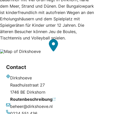
dem Meer, Strand und Dünen. Der Bungalowpark
ist kinderfreundlich mit autofreien Wegen an den
Erholungshäusern und dem Spielplatz mit
Spielgeräten für Kinder unter 12 Jahren. Die
älteren Besucher können Jeu de Boules,
Tischtennis und Volleyball spielen.
Contact
Dirkshoeve
Adresse
Raadhuisstraat 27
1746 BE Dirkshorn
Routenbeschreibung
beheer@dirkshoeve.nl
E-Mail-Adresse
0224 551 436