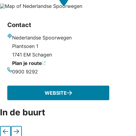
Contact
Nederlandse Spoorwegen
Adres
Plantsoen 1
1741 EM Schagen
Plan je route
0900 9292
Telefoonnummer
WEBSITE
In de buurt
Vorige
Volgende