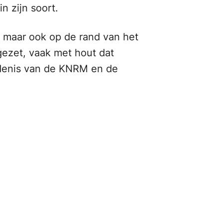
n zijn soort.
, maar ook op de rand van het
gezet, vaak met hout dat
iedenis van de KNRM en de