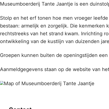
Museumboerderij Tante Jaantje is een duinstolp 
Stolp en het erf tonen hoe men vroeger leefde 
bestaan: armelijk en zorgelijk. Die kenmerken
rechtstreeks van het strand kwam. Inrichting 
ontwikkeling van de kustlijn van duizenden jar
Groepen kunnen buiten de openingstijden een r
Aanmeldgegevens staan op de website van het