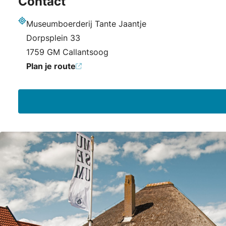
Contact
Museumboerderij Tante Jaantje
Adres
Dorpsplein 33
1759 GM Callantsoog
Plan je route