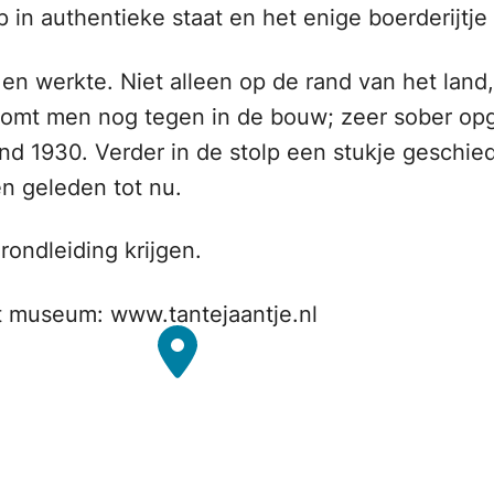
in authentieke staat en het enige boerderijtje i
en werkte. Niet alleen op de rand van het land
 komt men nog tegen in de bouw; zeer sober op
rond 1930. Verder in de stolp een stukje gesch
en geleden tot nu.
ondleiding krijgen.
 museum: www.tantejaantje.nl