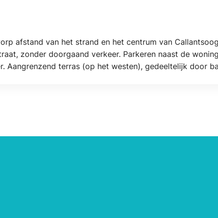
orp afstand van het strand en het centrum van Callantsoog.
straat, zonder doorgaand verkeer. Parkeren naast de woni
r. Aangrenzend terras (op het westen), gedeeltelijk door ba
mschrijving.