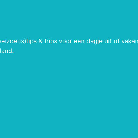
seizoens)tips & trips voor een dagje uit of vak
land.