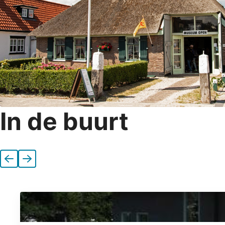
In de buurt
Vorige
Volgende