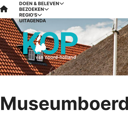
DOEN & BELEVEN
Visit Kop van Holland
BEZOEKEN
REGIO'S
UITAGENDA
Museumboerder