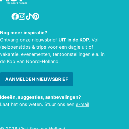
Facebook
Instagram
TikTok
Pinterest
Nog meer inspiratie?
Ontvang onze
nieuwsbrief
UIT in de KOP.
Vol
(seizoens)tips & trips voor een dagje uit of
vakantie, evenementen, tentoonstellingen e.a. in
de Kop van Noord-Holland.
AANMELDEN NIEUWSBRIEF
Ideeën, suggesties, aanbevelingen?
Laat het ons weten. Stuur ons een
e-mail
© 2026 Visit Kop van Holland