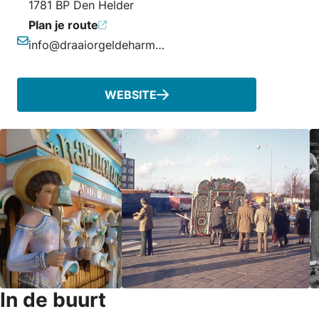
1781 BP Den Helder
Plan je route
info@draaiorgeldeharmonica.nl
E-mailadres
WEBSITE
In de buurt