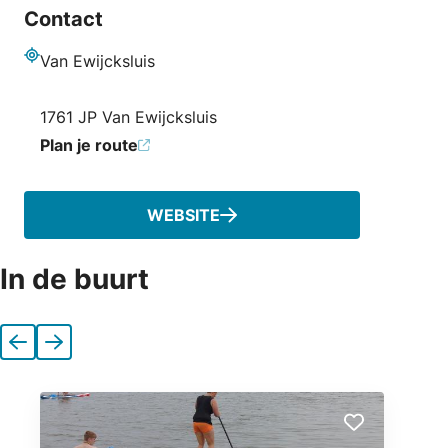
Contact
Van Ewijcksluis
Adres
1761 JP Van Ewijcksluis
Plan je route
WEBSITE
In de buurt
Vorige
Volgende