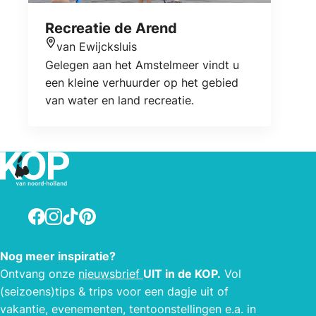
Recreatie de Arend
van Ewijcksluis
Locatie
Gelegen aan het Amstelmeer vindt u
een kleine verhuurder op het gebied
van water en land recreatie.
Facebook
Instagram
TikTok
Pinterest
Nog meer inspiratie?
Ontvang onze
nieuwsbrief
UIT in de KOP.
Vol
(seizoens)tips & trips voor een dagje uit of
vakantie, evenementen, tentoonstellingen e.a. in