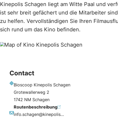
Kinepolis Schagen liegt am Witte Paal und ve
ist sehr breit gefächert und die Mitarbeiter sin
zu helfen. Vervollständigen Sie Ihren Filmausf
sich rund um das Kino befinden.
Contact
Bioscoop Kinepolis Schagen
Adresse
Grotewallerweg 2
1742 NM Schagen
Routenbeschreibung
info.schagen@kinepolis.com