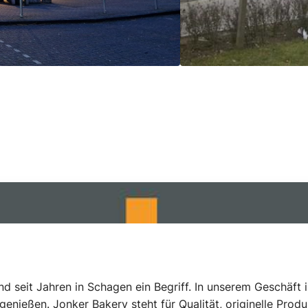
nd seit Jahren in Schagen ein Begriff. In unserem Geschäf
nießen. Jonker Bakery steht für Qualität, originelle Prod