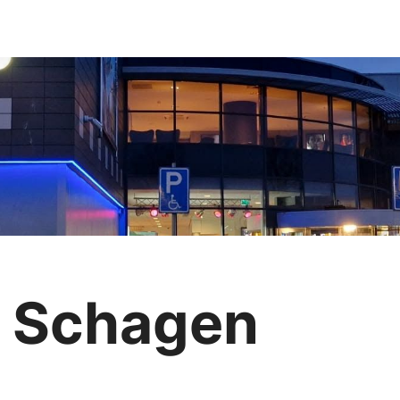
s Schagen