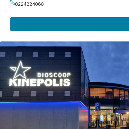
E-Mail-Adresse
0224224060
Telefonnummer