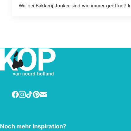
Wir bei Bakkerij Jonker sind wie immer geöffnet! I
aufgeben können. Die Bestellungen können abgehol
Facebook
Instagram
TikTok
Pinterest
E-mail
Noch mehr Inspiration?