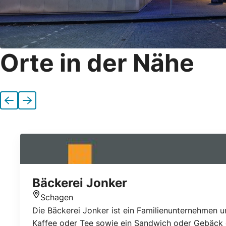
Orte in der Nähe
Vorherige
Nächste
Bäckerei Jonker
Schagen
Standort
Die Bäckerei Jonker ist ein Familienunternehmen u
Kaffee oder Tee sowie ein Sandwich oder Gebäck ge