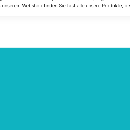
n unserem Webshop finden Sie fast alle unsere Produkte, be
t und geliefert werden.