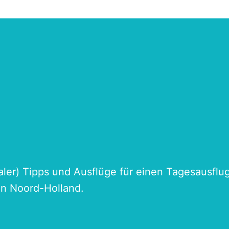
naler) Tipps und Ausflüge für einen Tagesausflu
an Noord-Holland.