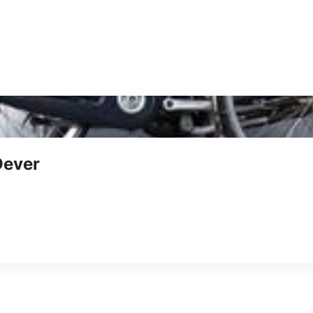
Oever