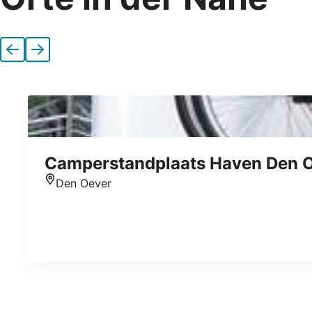
Vorherige
Nächste
Camperstandplaats Haven Den 
Den Oever
Standort