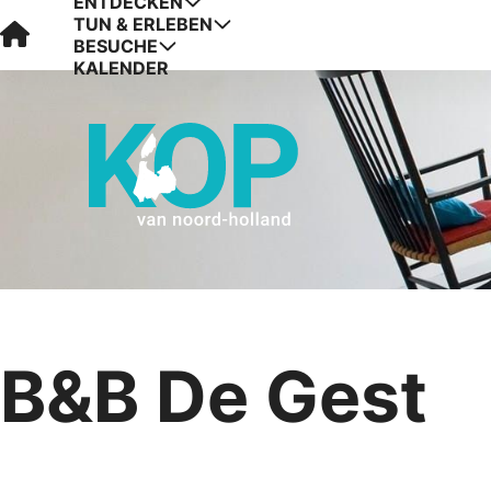
ENTDECKEN
TUN & ERLEBEN
Visit Kop van Holland
BESUCHE
KALENDER
B&B De Gest