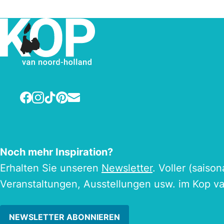
Facebook
Instagram
TikTok
Pinterest
E-mail
Noch mehr Inspiration?
Erhalten Sie unseren
Newsletter
. Voller (saiso
Veranstaltungen, Ausstellungen usw. im Kop v
NEWSLETTER ABONNIEREN