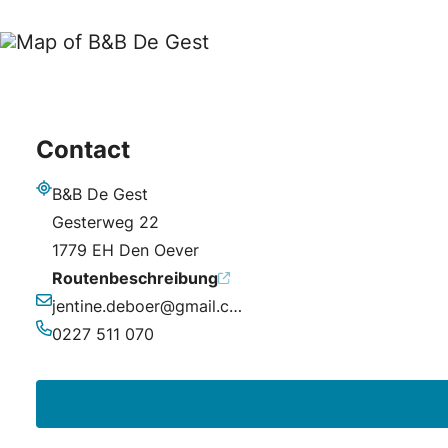
Contact
B&B De Gest
Adresse
Gesterweg 22
1779 EH Den Oever
Routenbeschreibung
jentine.deboer@gmail.com
E-Mail-Adresse
0227 511 070
Telefonnummer