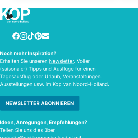
Facebook
Instagram
TikTok
Pinterest
E-mail
Noch mehr Inspiration?
Erhalten Sie unseren
Newsletter
. Voller
(saisonaler) Tipps und Ausflüge für einen
Tagesausflug oder Urlaub, Veranstaltungen,
Ausstellungen usw. im Kop van Noord-Holland.
NEWSLETTER ABONNIEREN
Ideen, Anregungen, Empfehlungen?
Teilen Sie uns dies über
redactie@visitkopvanholland.nl
mit.