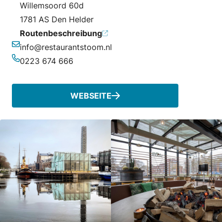
Willemsoord 60d
1781 AS Den Helder
Routenbeschreibung
info@restaurantstoom.nl
E-Mail-Adresse
0223 674 666
Telefonnummer
WEBSEITE