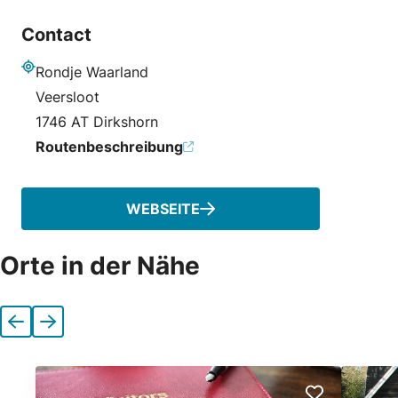
Contact
Rondje Waarland
Adresse
Veersloot
1746 AT Dirkshorn
Routenbeschreibung
WEBSEITE
Orte in der Nähe
Vorherige
Nächste