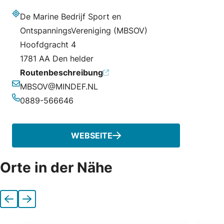
De Marine Bedrijf Sport en
Adresse
OntspanningsVereniging (MBSOV)
Hoofdgracht 4
1781 AA Den helder
Routenbeschreibung
MBSOV@MINDEF.NL
E-Mail-Adresse
0889-566646
Telefonnummer
WEBSEITE
Orte in der Nähe
Vorherige
Nächste