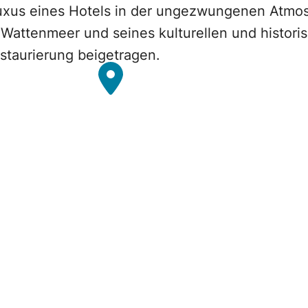
uxus eines Hotels in der ungezwungenen Atmos
 Wattenmeer und seines kulturellen und histor
staurierung beigetragen.