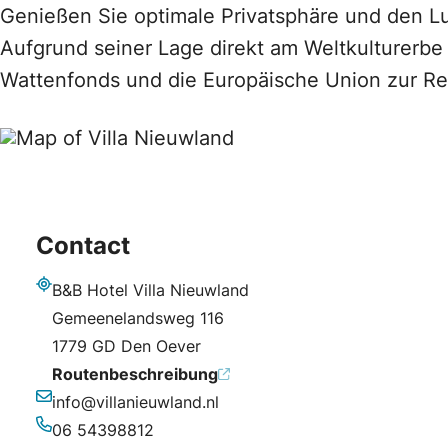
Genießen Sie optimale Privatsphäre und den L
Aufgrund seiner Lage direkt am Weltkulturerbe
Wattenfonds und die Europäische Union zur Re
Contact
B&B Hotel Villa Nieuwland
Adresse
Gemeenelandsweg 116
1779 GD Den Oever
Routenbeschreibung
info@villanieuwland.nl
E-Mail-Adresse
06 54398812
Telefonnummer