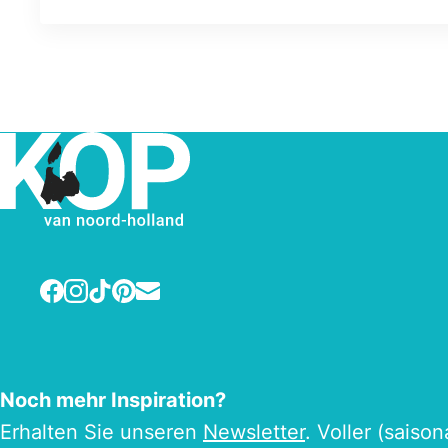
Facebook
Instagram
TikTok
Pinterest
E-mail
Noch mehr Inspiration?
Erhalten Sie unseren
Newsletter
. Voller (saiso