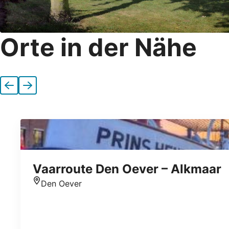
Orte in der Nähe
Vorherige
Nächste
Vaarroute Den Oever – Alkmaar
Den Oever
Standort