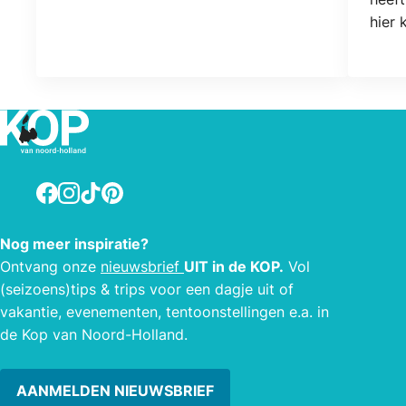
hier 
bloe
vindt
Facebook
Instagram
TikTok
Pinterest
Nog meer inspiratie?
Ontvang onze
nieuwsbrief
UIT in de KOP.
Vol
(seizoens)tips & trips voor een dagje uit of
vakantie, evenementen, tentoonstellingen e.a. in
de Kop van Noord-Holland.
AANMELDEN NIEUWSBRIEF