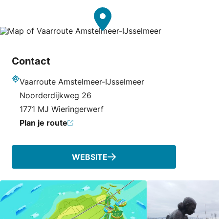
Contact
Vaarroute Amstelmeer-IJsselmeer
Adres
Noorderdijkweg 26
1771 MJ Wieringerwerf
Plan je route
WEBSITE