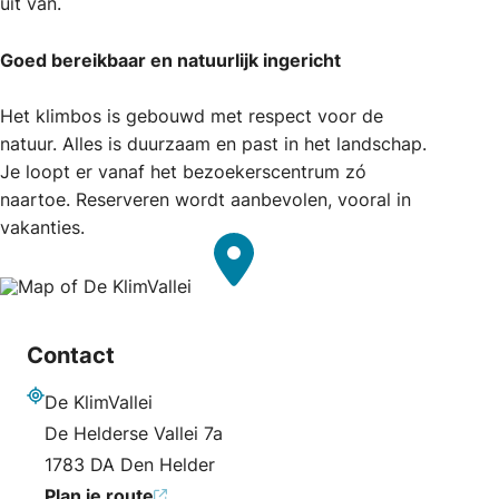
uit van.
Goed bereikbaar en natuurlijk ingericht
Het klimbos is gebouwd met respect voor de
natuur. Alles is duurzaam en past in het landschap.
Je loopt er vanaf het bezoekerscentrum zó
naartoe. Reserveren wordt aanbevolen, vooral in
vakanties.
Contact
De KlimVallei
Adres
De Helderse Vallei 7a
1783 DA Den Helder
Plan je route