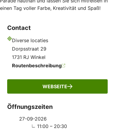
Parade hautnah und lassen Sie sich mitreißen in
einen Tag voller Farbe, Kreativität und Spaß!
Contact
Diverse locaties
Adresse
Dorpsstraat 29
1731 RJ Winkel
Routenbeschreibung
WEBSEITE
Öffnungszeiten
27-09-2026
11:00 – 20:30