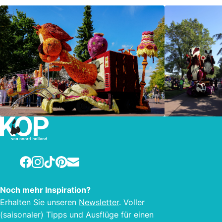
Facebook
Instagram
TikTok
Pinterest
E-mail
Noch mehr Inspiration?
Erhalten Sie unseren
Newsletter
. Voller
(saisonaler) Tipps und Ausflüge für einen