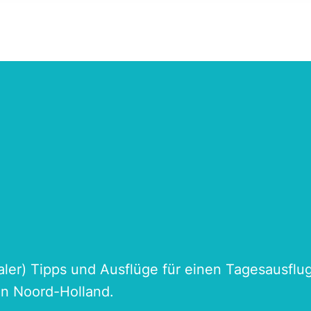
naler) Tipps und Ausflüge für einen Tagesausflu
an Noord-Holland.