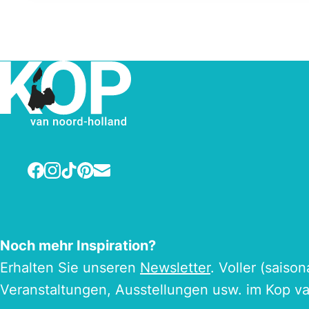
Facebook
Instagram
TikTok
Pinterest
E-mail
Noch mehr Inspiration?
Erhalten Sie unseren
Newsletter
. Voller (saiso
Veranstaltungen, Ausstellungen usw. im Kop v