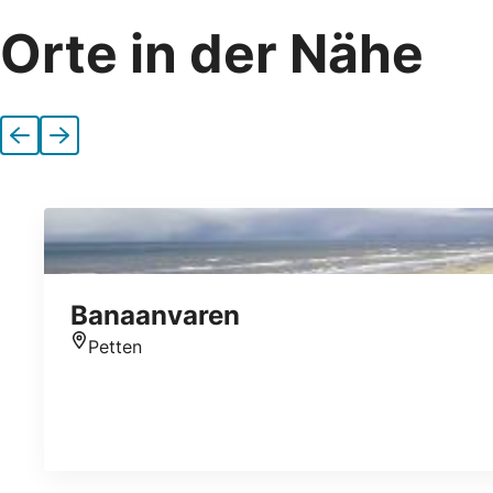
Orte in der Nähe
Vorherige
Nächste
Banaanvaren
Petten
Standort