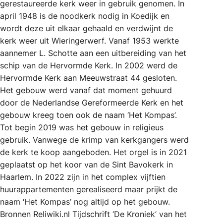
gerestaureerde kerk weer in gebruik genomen. In
april 1948 is de noodkerk nodig in Koedijk en
wordt deze uit elkaar gehaald en verdwijnt de
kerk weer uit Wieringerwerf. Vanaf 1953 werkte
aannemer L. Schotte aan een uitbereiding van het
schip van de Hervormde Kerk. In 2002 werd de
Hervormde Kerk aan Meeuwstraat 44 gesloten.
Het gebouw werd vanaf dat moment gehuurd
door de Nederlandse Gereformeerde Kerk en het
gebouw kreeg toen ook de naam ‘Het Kompas’.
Tot begin 2019 was het gebouw in religieus
gebruik. Vanwege de krimp van kerkgangers werd
de kerk te koop aangeboden. Het orgel is in 2021
geplaatst op het koor van de Sint Bavokerk in
Haarlem. In 2022 zijn in het complex vijftien
huurappartementen gerealiseerd maar prijkt de
naam ‘Het Kompas’ nog altijd op het gebouw.
Bronnen Reliwiki.nl Tijdschrift ‘De Kroniek’ van het