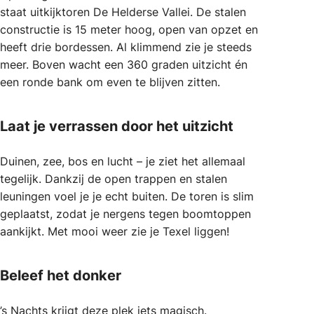
staat uitkijktoren De Helderse Vallei. De stalen
constructie is 15 meter hoog, open van opzet en
heeft drie bordessen. Al klimmend zie je steeds
meer. Boven wacht een 360 graden uitzicht én
een ronde bank om even te blijven zitten.
Laat je verrassen door het uitzicht
Duinen, zee, bos en lucht – je ziet het allemaal
tegelijk. Dankzij de open trappen en stalen
leuningen voel je je echt buiten. De toren is slim
geplaatst, zodat je nergens tegen boomtoppen
aankijkt. Met mooi weer zie je Texel liggen!
Beleef het donker
’s Nachts krijgt deze plek iets magisch.