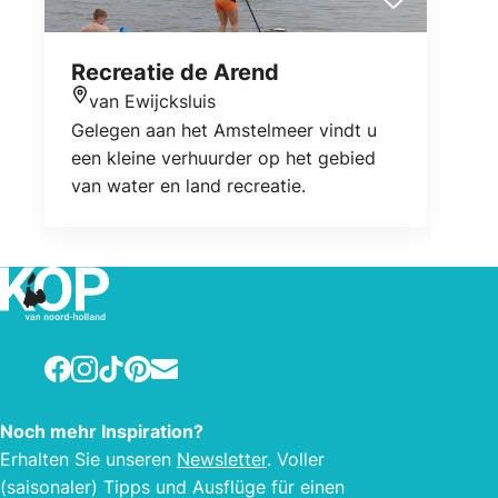
Recreatie de Arend
van Ewijcksluis
Standort
Gelegen aan het Amstelmeer vindt u
een kleine verhuurder op het gebied
van water en land recreatie.
Facebook
Instagram
TikTok
Pinterest
E-mail
Noch mehr Inspiration?
Erhalten Sie unseren
Newsletter
. Voller
(saisonaler) Tipps und Ausflüge für einen