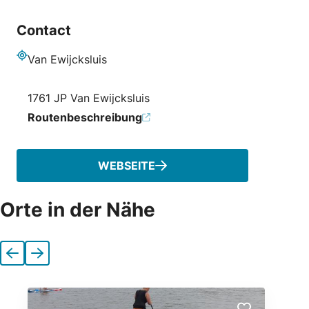
Contact
Van Ewijcksluis
Adresse
1761 JP Van Ewijcksluis
Routenbeschreibung
WEBSEITE
Orte in der Nähe
Vorherige
Nächste