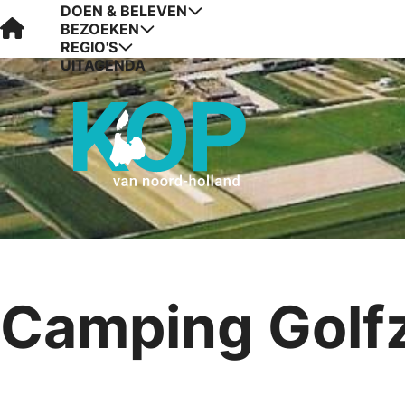
DOEN & BELEVEN
Visit Kop van Holland
BEZOEKEN
REGIO'S
UITAGENDA
Camping Golf