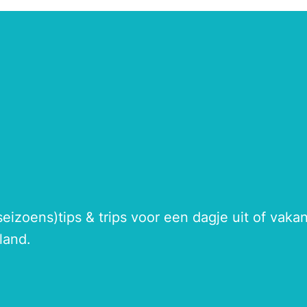
seizoens)tips & trips voor een dagje uit of vak
land.