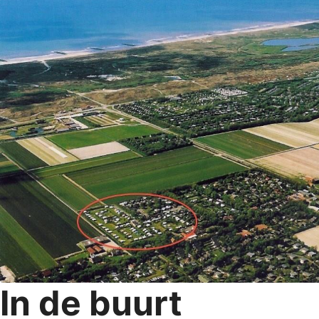
In de buurt