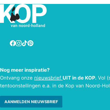
Facebook
Instagram
TikTok
Pinterest
Nog meer inspiratie?
Ontvang onze
nieuwsbrief
UIT in de KOP.
Vol (
tentoonstellingen e.a. in de Kop van Noord-Hol
AANMELDEN NIEUWSBRIEF