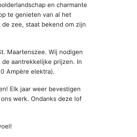
 polderlandschap en charmante
p te genieten van al het
 de zee, staat bekend om zijn
St. Maartenszee. Wij nodigen
e aantrekkelijke prijzen. In
10 Ampère elektra).
gen! Elk jaar weer bevestigen
r ons werk. Ondanks deze lof
voel!