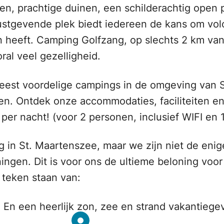
en, prachtige duinen, een schilderachtig open
ustgevende plek biedt iedereen de kans om volo
n heeft. Camping Golfzang, op slechts 2 km van
ral veel gezelligheid.
meest voordelige campings in de omgeving van 
n. Ontdek onze accommodaties, faciliteiten en d
 per nacht! (voor 2 personen, inclusief WIFI en 
ing in St. Maartenszee, maar we zijn niet de eni
ngen. Dit is voor ons de ultieme beloning voo
t teken staan van:
! En een heerlijk zon, zee en strand vakantiege