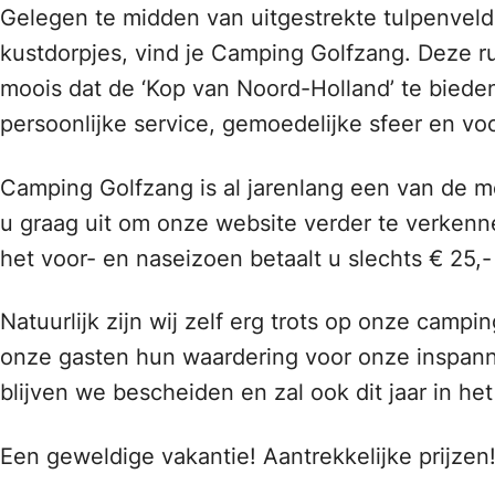
Gelegen te midden van uitgestrekte tulpenveld
kustdorpjes, vind je Camping Golfzang. Deze r
moois dat de ‘Kop van Noord-Holland’ te biede
persoonlijke service, gemoedelijke sfeer en voo
Camping Golfzang is al jarenlang een van de 
u graag uit om onze website verder te verkenne
het voor- en naseizoen betaalt u slechts € 25,-
Natuurlijk zijn wij zelf erg trots op onze camp
onze gasten hun waardering voor onze inspanni
blijven we bescheiden en zal ook dit jaar in he
Een geweldige vakantie! Aantrekkelijke prijzen