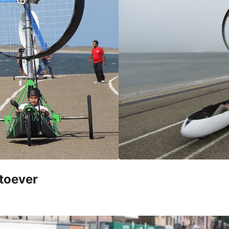
stoever