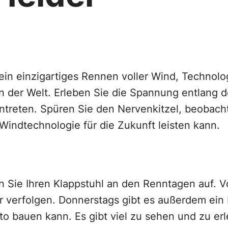
 ein einzigartiges Rennen voller Wind, Technol
en der Welt. Erleben Sie die Spannung entlang 
treten. Spüren Sie den Nervenkitzel, beobach
indtechnologie für die Zukunft leisten kann.
n Sie Ihren Klappstuhl an den Renntagen auf. 
r verfolgen. Donnerstags gibt es außerdem ein
o bauen kann. Es gibt viel zu sehen und zu erl