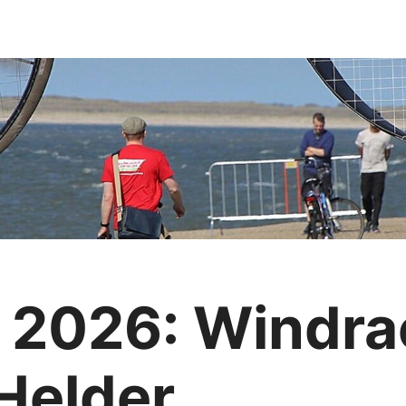
 2026: Windra
 Helder