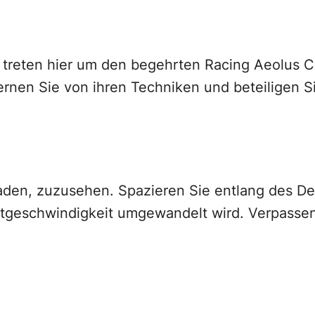
treten hier um den begehrten Racing Aeolus 
Lernen Sie von ihren Techniken und beteiligen S
ngeladen, zuzusehen. Spazieren Sie entlang des D
stgeschwindigkeit umgewandelt wird. Verpassen