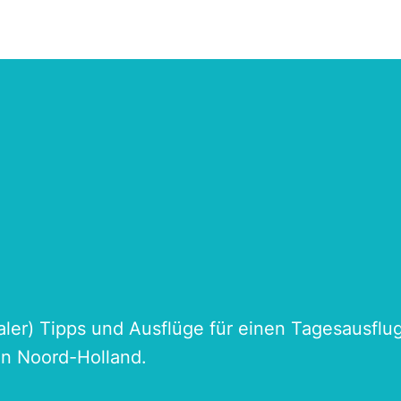
naler) Tipps und Ausflüge für einen Tagesausflu
an Noord-Holland.