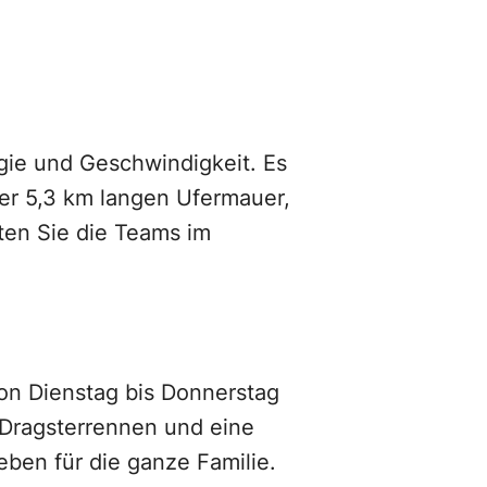
ogie und Geschwindigkeit. Es
der 5,3 km langen Ufermauer,
ten Sie die Teams im
Von Dienstag bis Donnerstag
 Dragsterrennen und eine
eben für die ganze Familie.