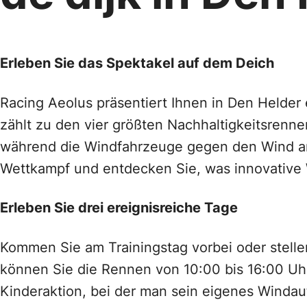
Erleben Sie das Spektakel auf dem Deich
Racing Aeolus präsentiert Ihnen in Den Helder
zählt zu den vier größten Nachhaltigkeitsrenn
während die Windfahrzeuge gegen den Wind an
Wettkampf und entdecken Sie, was innovative W
Erleben Sie drei ereignisreiche Tage
Kommen Sie am Trainingstag vorbei oder stelle
können Sie die Rennen von 10:00 bis 16:00 Uh
Kinderaktion, bei der man sein eigenes Windaut