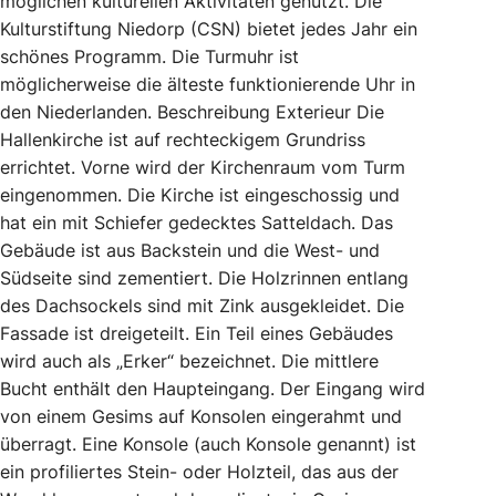
möglichen kulturellen Aktivitäten genutzt. Die
Kulturstiftung Niedorp (CSN) bietet jedes Jahr ein
schönes Programm. Die Turmuhr ist
möglicherweise die älteste funktionierende Uhr in
den Niederlanden. Beschreibung Exterieur Die
Hallenkirche ist auf rechteckigem Grundriss
errichtet. Vorne wird der Kirchenraum vom Turm
eingenommen. Die Kirche ist eingeschossig und
hat ein mit Schiefer gedecktes Satteldach. Das
Gebäude ist aus Backstein und die West- und
Südseite sind zementiert. Die Holzrinnen entlang
des Dachsockels sind mit Zink ausgekleidet. Die
Fassade ist dreigeteilt. Ein Teil eines Gebäudes
wird auch als „Erker“ bezeichnet. Die mittlere
Bucht enthält den Haupteingang. Der Eingang wird
von einem Gesims auf Konsolen eingerahmt und
überragt. Eine Konsole (auch Konsole genannt) ist
ein profiliertes Stein- oder Holzteil, das aus der