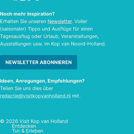
18-Loch Par 71 Golfplatz mit dem
ersten 6 Abschnitt der Niederlande.
Noch mehr Inspiration?
Erhalten Sie unseren
Newsletter
. Voller
(saisonaler) Tipps und Ausflüge für einen
Tagesausflug oder Urlaub, Veranstaltungen,
Ausstellungen usw. im Kop van Noord-Holland.
NEWSLETTER ABONNIEREN
Ideen, Anregungen, Empfehlungen?
Teilen Sie uns dies über
redactie@visitkopvanholland.nl
mit.
© 2026 Visit Kop van Holland
Entdecken
Tun & Erleben