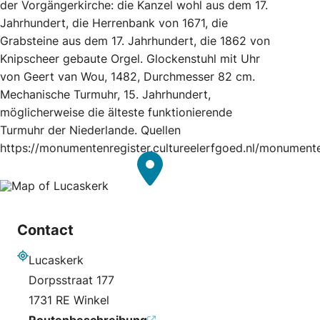
der Vorgängerkirche: die Kanzel wohl aus dem 17.
Jahrhundert, die Herrenbank von 1671, die
Grabsteine aus dem 17. Jahrhundert, die 1862 von
Knipscheer gebaute Orgel. Glockenstuhl mit Uhr
von Geert van Wou, 1482, Durchmesser 82 cm.
Mechanische Turmuhr, 15. Jahrhundert,
möglicherweise die älteste funktionierende
Turmuhr der Niederlande. Quellen
https://monumentenregister.cultureelerfgoed.nl/monument
Contact
Lucaskerk
Adresse
Dorpsstraat 177
1731 RE Winkel
Routenbeschreibung