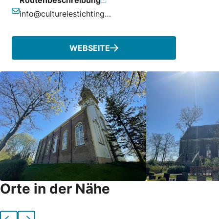
info@culturelestichtingniedorp.nl
E-Mail-Adresse
WEBSEITE
Orte in der Nähe