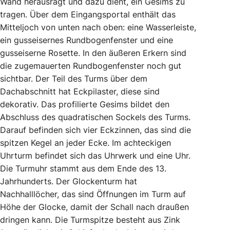
Wand herausragt und dazu dient, ein Gesims zu
tragen. Über dem Eingangsportal enthält das
Mitteljoch von unten nach oben: eine Wasserleiste,
ein gusseisernes Rundbogenfenster und eine
gusseiserne Rosette. In den äußeren Erkern sind
die zugemauerten Rundbogenfenster noch gut
sichtbar. Der Teil des Turms über dem
Dachabschnitt hat Eckpilaster, diese sind
dekorativ. Das profilierte Gesims bildet den
Abschluss des quadratischen Sockels des Turms.
Darauf befinden sich vier Eckzinnen, das sind die
spitzen Kegel an jeder Ecke. Im achteckigen
Uhrturm befindet sich das Uhrwerk und eine Uhr.
Die Turmuhr stammt aus dem Ende des 13.
Jahrhunderts. Der Glockenturm hat
Nachhalllöcher, das sind Öffnungen im Turm auf
Höhe der Glocke, damit der Schall nach draußen
dringen kann. Die Turmspitze besteht aus Zink