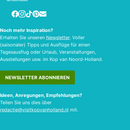
Facebook
Instagram
TikTok
Pinterest
E-mail
Noch mehr Inspiration?
Erhalten Sie unseren
Newsletter
. Voller
(saisonaler) Tipps und Ausflüge für einen
Tagesausflug oder Urlaub, Veranstaltungen,
Ausstellungen usw. im Kop van Noord-Holland.
NEWSLETTER ABONNIEREN
Ideen, Anregungen, Empfehlungen?
Teilen Sie uns dies über
redactie@visitkopvanholland.nl
mit.