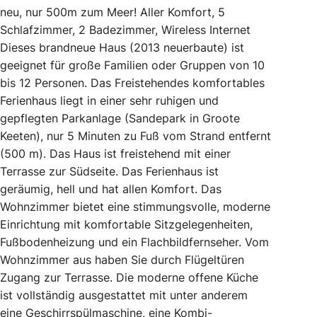
neu, nur 500m zum Meer! Aller Komfort, 5
Schlafzimmer, 2 Badezimmer, Wireless Internet
Dieses brandneue Haus (2013 neuerbaute) ist
geeignet für große Familien oder Gruppen von 10
bis 12 Personen. Das Freistehendes komfortables
Ferienhaus liegt in einer sehr ruhigen und
gepflegten Parkanlage (Sandepark in Groote
Keeten), nur 5 Minuten zu Fuß vom Strand entfernt
(500 m). Das Haus ist freistehend mit einer
Terrasse zur Südseite. Das Ferienhaus ist
geräumig, hell und hat allen Komfort. Das
Wohnzimmer bietet eine stimmungsvolle, moderne
Einrichtung mit komfortable Sitzgelegenheiten,
Fußbodenheizung und ein Flachbildfernseher. Vom
Wohnzimmer aus haben Sie durch Flügeltüren
Zugang zur Terrasse. Die moderne offene Küche
ist vollständig ausgestattet mit unter anderem
eine Geschirrspülmaschine, eine Kombi-