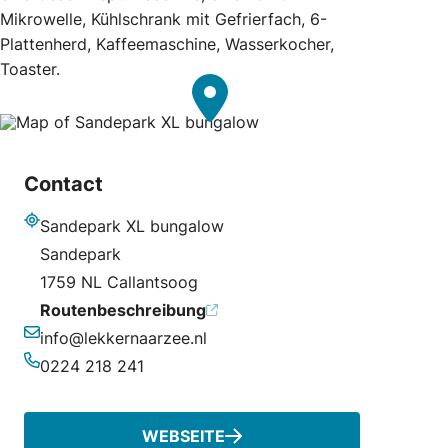
Mikrowelle, Kühlschrank mit Gefrierfach, 6-
Plattenherd, Kaffeemaschine, Wasserkocher,
Toaster.
Contact
Sandepark XL bungalow
Adresse
Sandepark
1759 NL Callantsoog
Routenbeschreibung
info@lekkernaarzee.nl
E-Mail-Adresse
0224 218 241
Telefonnummer
WEBSEITE