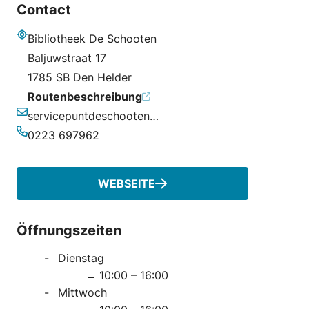
Contact
Bibliotheek De Schooten
Adresse
Baljuwstraat 17
1785 SB Den Helder
Routenbeschreibung
servicepuntdeschooten@kopgroepbibliotheken.nl
E-Mail-Adresse
0223 697962
Telefonnummer
WEBSEITE
Öffnungszeiten
Dienstag
10:00 – 16:00
Mittwoch