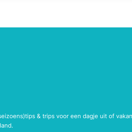
seizoens)tips & trips voor een dagje uit of vak
land.