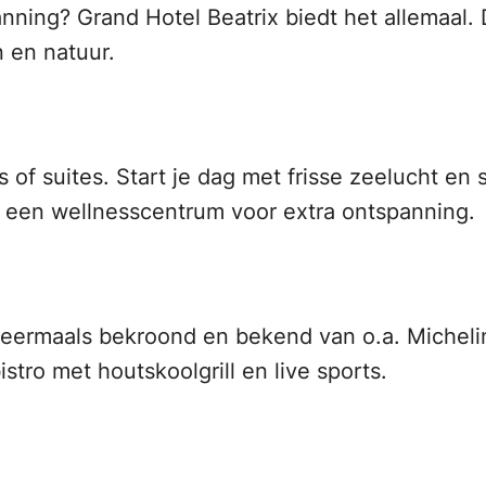
ning? Grand Hotel Beatrix biedt het allemaal. Dit 
 en natuur.
f suites. Start je dag met frisse zeelucht en sl
 een wellnesscentrum voor extra ontspanning.
– meermaals bekroond en bekend van o.a. Michel
istro met houtskoolgrill en live sports.