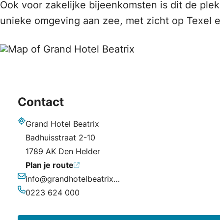
Ook voor zakelijke bijeenkomsten is dit de ple
unieke omgeving aan zee, met zicht op Texel 
Contact
Grand Hotel Beatrix
Adres
Badhuisstraat 2-10
1789 AK Den Helder
Plan je route
info@grandhotelbeatrix.nl
E-mailadres
0223 624 000
Telefoonnummer