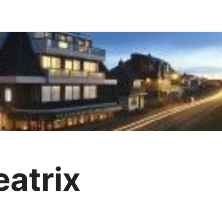
eatrix