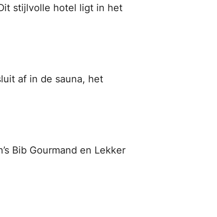
stijlvolle hotel ligt in het
uit af in de sauna, het
in’s Bib Gourmand en Lekker