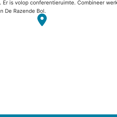
k. Er is volop conferentieruimte. Combineer we
en De Razende Bol.