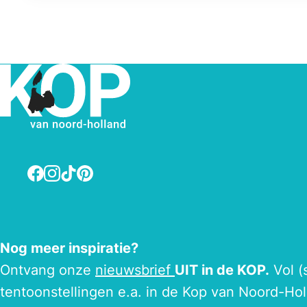
Facebook
Instagram
TikTok
Pinterest
Nog meer inspiratie?
Ontvang onze
nieuwsbrief
UIT in de KOP.
Vol (
tentoonstellingen e.a. in de Kop van Noord-Hol