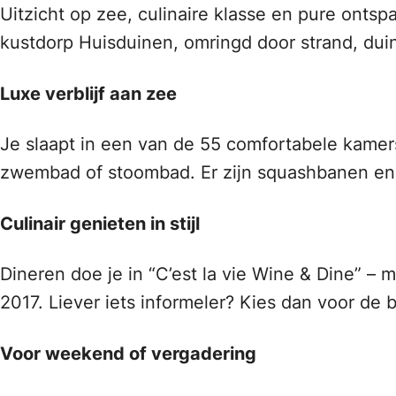
Uitzicht op zee, culinaire klasse en pure ontspan
kustdorp Huisduinen, omringd door strand, duin
Luxe verblijf aan zee
Je slaapt in een van de 55 comfortabele kamers o
zwembad of stoombad. Er zijn squashbanen en
Culinair genieten in stijl
Dineren doe je in “C’est la vie Wine & Dine” 
2017. Liever iets informeler? Kies dan voor de b
Voor weekend of vergadering