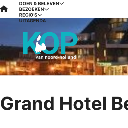
DOEN & BELEVEN
Visit Kop van Holland
BEZOEKEN
REGIO'S
UITAGENDA
Grand Hotel B