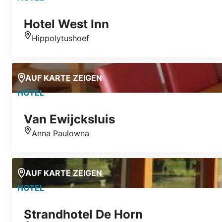
Hotel West Inn
Hippolytushoef
Standort
AUF KARTE ZEIGEN
HOTEL
Van Ewijcksluis
Anna Paulowna
Standort
AUF KARTE ZEIGEN
HOTEL
Strandhotel De Horn