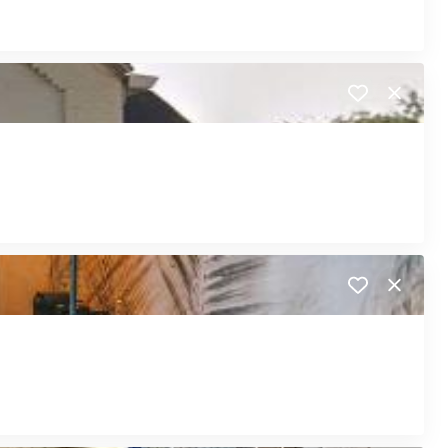
Close
Close