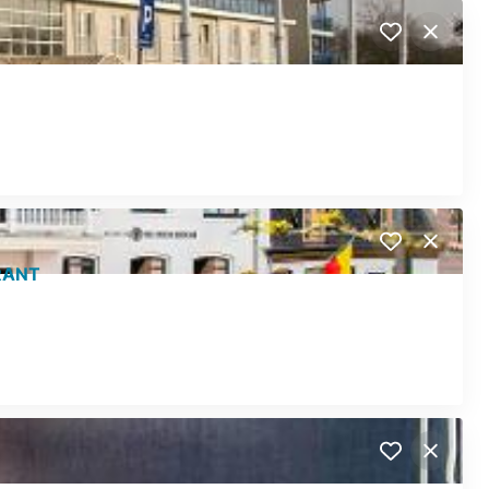
Close
Close
RANT
Close