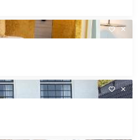
Close
Close