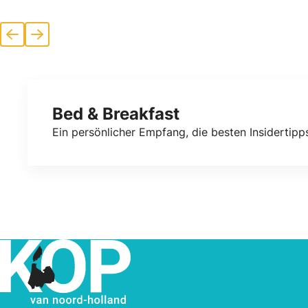
Vorherige
Nächste
Bed & Breakfast
Ein persönlicher Empfang, die besten Insidertipps,