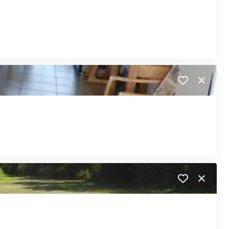
Close
Close