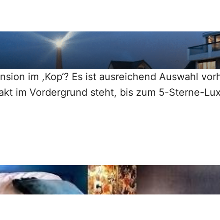
Pension im ,Kop‘? Es ist ausreichend Auswahl v
takt im Vordergrund steht, bis zum 5-Sterne-Lu