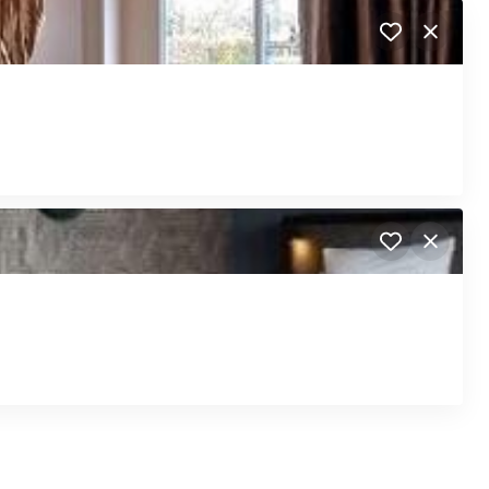
Close
Close