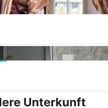
GEN
dere Unterkunft