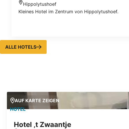
Hippolytushoef
Standort
Kleines Hotel im Zentrum von Hippolytushoef.
ALLE HOTELS
AUF KARTE ZEIGEN
HOTEL
Hotel ‚t Zwaantje