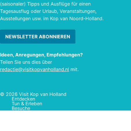
(saisonaler) Tipps und Ausflüge für einen
km). 
Tagesausflug oder Urlaub, Veranstaltungen,
Aller
Ausstellungen usw. im Kop van Noord-Holland.
auch
Hunde
NEWSLETTER ABONNIEREN
Ideen, Anregungen, Empfehlungen?
Teilen Sie uns dies über
redactie@visitkopvanholland.nl
mit.
© 2026 Visit Kop van Holland
Entdecken
Tun & Erleben
Besuche