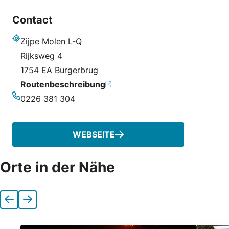
Contact
Zijpe Molen L-Q
Adresse
Rijksweg 4
1754 EA Burgerbrug
Routenbeschreibung
0226 381 304
Telefonnummer
WEBSEITE
Orte in der Nähe
Vorherige
Nächste