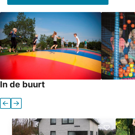
In de buurt
Vorige
Volgende