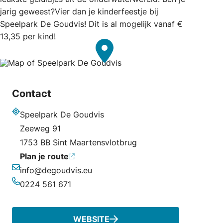
jarig geweest?Vier dan je kinderfeestje bij
Speelpark De Goudvis! Dit is al mogelijk vanaf €
13,35 per kind!
Contact
Speelpark De Goudvis
Adres
Zeeweg 91
1753 BB Sint Maartensvlotbrug
Plan je route
info@degoudvis.eu
E-mailadres
0224 561 671
Telefoonnummer
WEBSITE