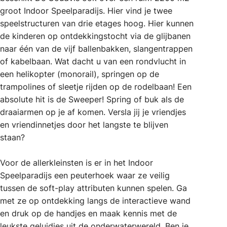
groot Indoor Speelparadijs. Hier vind je twee
speelstructuren van drie etages hoog. Hier kunnen
de kinderen op ontdekkingstocht via de glijbanen
naar één van de vijf ballenbakken, slangentrappen
of kabelbaan. Wat dacht u van een rondvlucht in
een helikopter (monorail), springen op de
trampolines of sleetje rijden op de rodelbaan! Een
absolute hit is de Sweeper! Spring of buk als de
draaiarmen op je af komen. Versla jij je vriendjes
en vriendinnetjes door het langste te blijven
staan?
Voor de allerkleinsten is er in het Indoor
Speelparadijs een peuterhoek waar ze veilig
tussen de soft-play attributen kunnen spelen. Ga
met ze op ontdekking langs de interactieve wand
en druk op de handjes en maak kennis met de
leukste geluidjes uit de onderwaterwereld. Ben je