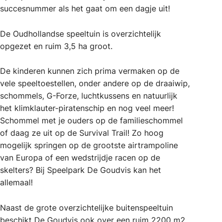
succesnummer als het gaat om een dagje uit!
De Oudhollandse speeltuin is overzichtelijk
opgezet en ruim 3,5 ha groot.
De kinderen kunnen zich prima vermaken op de
vele speeltoestellen, onder andere op de draaiwip,
schommels, G-Forze, luchtkussens en natuurlijk
het klimklauter-piratenschip en nog veel meer!
Schommel met je ouders op de familieschommel
of daag ze uit op de Survival Trail! Zo hoog
mogelijk springen op de grootste airtrampoline
van Europa of een wedstrijdje racen op de
skelters? Bij Speelpark De Goudvis kan het
allemaal!
Naast de grote overzichtelijke buitenspeeltuin
beschikt De Goudvis ook over een ruim 2200 m2