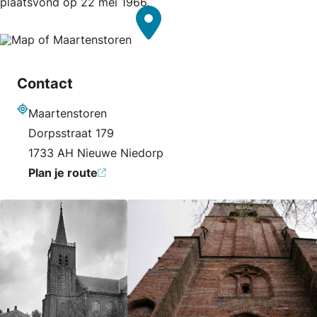
plaatsvond op 22 mei 1966.
Contact
Maartenstoren
Adres
Dorpsstraat 179
1733 AH Nieuwe Niedorp
Plan je route