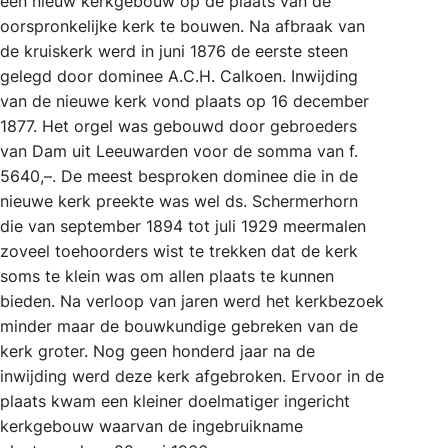
een nieuw kerkgebouw op de plaats van de
oorspronkelijke kerk te bouwen. Na afbraak van
de kruiskerk werd in juni 1876 de eerste steen
gelegd door dominee A.C.H. Calkoen. Inwijding
van de nieuwe kerk vond plaats op 16 december
1877. Het orgel was gebouwd door gebroeders
van Dam uit Leeuwarden voor de somma van f.
5640,–. De meest besproken dominee die in de
nieuwe kerk preekte was wel ds. Schermerhorn
die van september 1894 tot juli 1929 meermalen
zoveel toehoorders wist te trekken dat de kerk
soms te klein was om allen plaats te kunnen
bieden. Na verloop van jaren werd het kerkbezoek
minder maar de bouwkundige gebreken van de
kerk groter. Nog geen honderd jaar na de
inwijding werd deze kerk afgebroken. Ervoor in de
plaats kwam een kleiner doelmatiger ingericht
kerkgebouw waarvan de ingebruikname