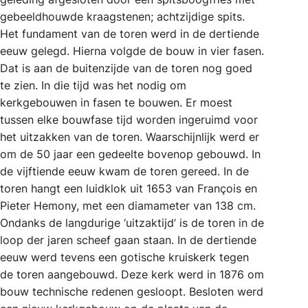
gebeeldhouwde kraagstenen; achtzijdige spits.
Het fundament van de toren werd in de dertiende
eeuw gelegd. Hierna volgde de bouw in vier fasen.
Dat is aan de buitenzijde van de toren nog goed
te zien. In die tijd was het nodig om
kerkgebouwen in fasen te bouwen. Er moest
tussen elke bouwfase tijd worden ingeruimd voor
het uitzakken van de toren. Waarschijnlijk werd er
om de 50 jaar een gedeelte bovenop gebouwd. In
de vijftiende eeuw kwam de toren gereed. In de
toren hangt een luidklok uit 1653 van François en
Pieter Hemony, met een diamameter van 138 cm.
Ondanks de langdurige ‘uitzaktijd’ is de toren in de
loop der jaren scheef gaan staan. In de dertiende
eeuw werd tevens een gotische kruiskerk tegen
de toren aangebouwd. Deze kerk werd in 1876 om
bouw technische redenen gesloopt. Besloten werd