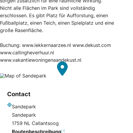
sorgen zusätzlich für eine räumliche Wirkung.
Nicht alle Flächen im Park sind vollständig
erschlossen. Es gibt Platz für Aufforstung, einen
Fußballplatz, einen Teich, einen Spielplatz und eine
große Rasenfläche.
Buchung: www.lekkernaarzee.nl www.dekust.com
www.callingheverhuur.nl
www.vakantiewoningenaandekust.nl
Contact
Sandepark
Adresse
Sandepark
1759 NL Callantsoog
Routenbeschreibung