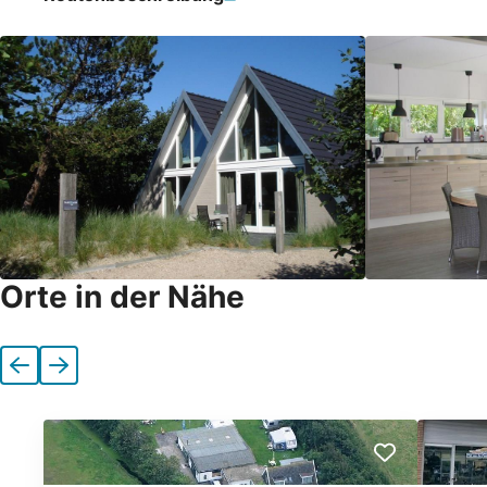
Orte in der Nähe
Vorherige
Nächste