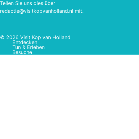
Teilen Sie uns dies über
redactie@visitkopvanholland.nl
mit.
© 2026 Visit Kop van Holland
Entdecken
Tun & Erleben
Besuche