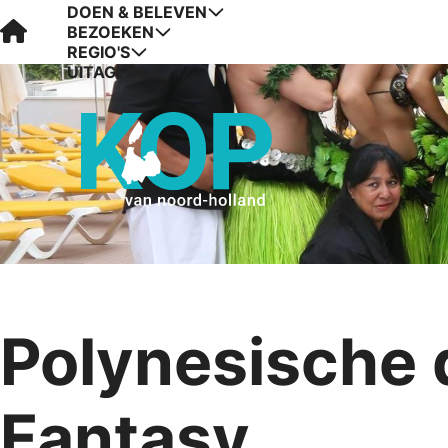
DOEN & BELEVEN
Visit Kop van Holland
BEZOEKEN
REGIO'S
UITAGENDA
Polynesische
Fantasy