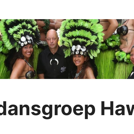
 dansgroep Ha