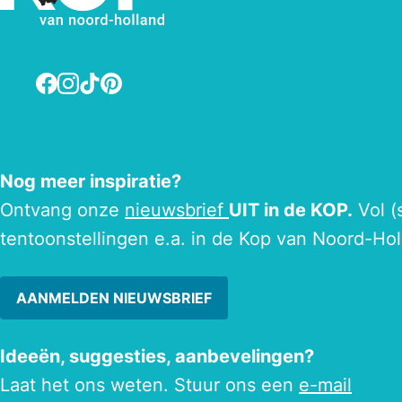
Facebook
Instagram
TikTok
Pinterest
Nog meer inspiratie?
Ontvang onze
nieuwsbrief
UIT in de KOP.
Vol (
tentoonstellingen e.a. in de Kop van Noord-Hol
AANMELDEN NIEUWSBRIEF
Ideeën, suggesties, aanbevelingen?
Laat het ons weten. Stuur ons een
e-mail