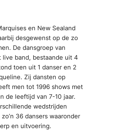
 Marquises en New Sealand
aarbij desgewenst op de zo
men. De dansgroep van
 live band, bestaande uit 4
tond toen uit 1 danser en 2
queline. Zij dansten op
heeft men tot 1996 shows met
 de leeftijd van 7-10 jaar.
rschillende wedstrijden
t zo’n 36 dansers waaronder
erp en uitvoering.