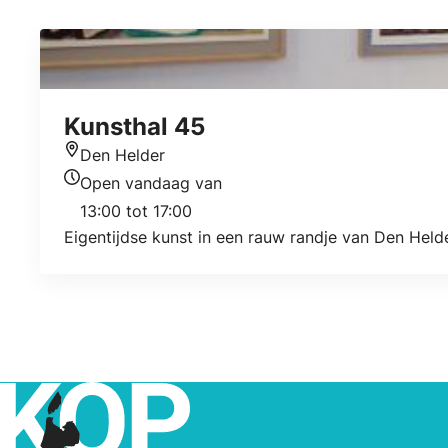
Kunsthal 45
Den Helder
Locatie
Open vandaag van
Openingstijden vandaag
13:00 tot 17:00
Eigentijdse kunst in een rauw randje van Den Helde