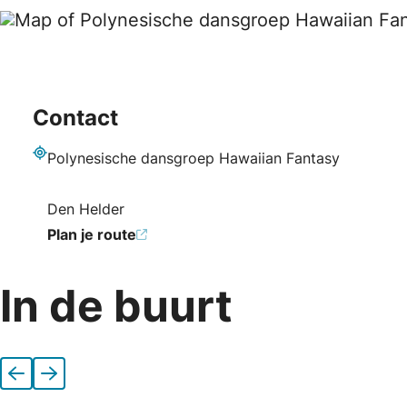
Contact
Polynesische dansgroep Hawaiian Fantasy
Adres
Den Helder
Plan je route
In de buurt
Vorige
Volgende