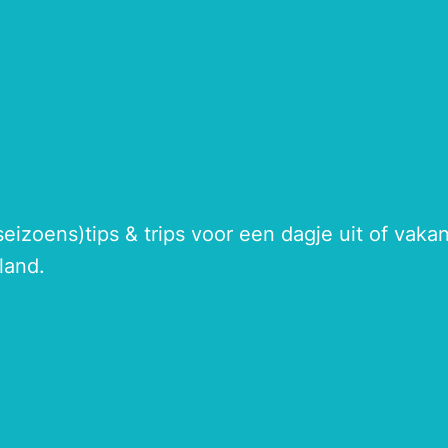
seizoens)tips & trips voor een dagje uit of vak
land.