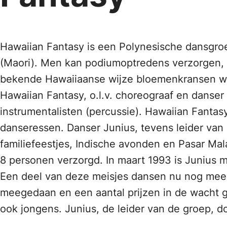
Hawaiian Fantasy is een Polynesische dansgro
(Maori). Men kan podiumoptredens verzorgen, m
bekende Hawaiiaanse wijze bloemenkransen 
Hawaiian Fantasy, o.l.v. choreograaf en danser 
instrumentalisten (percussie). Hawaiian Fantas
danseressen. Danser Junius, tevens leider van 
familiefeestjes, Indische avonden en Pasar Ma
8 personen verzorgd. In maart 1993 is Junius me
Een deel van deze meisjes dansen nu nog mee. 
meegedaan en een aantal prijzen in de wacht g
ook jongens. Junius, de leider van de groep, 