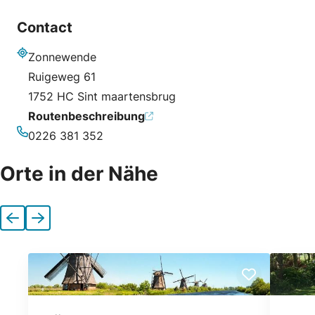
Contact
Zonnewende
Adresse
Ruigeweg 61
1752 HC Sint maartensbrug
Routenbeschreibung
0226 381 352
Telefonnummer
Orte in der Nähe
Vorherige
Nächste