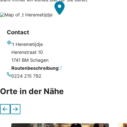
Contact
't Heremetijdje
Adresse
Herenstraat 10
1741 BM Schagen
Routenbeschreibung
0224 215 792
Telefonnummer
Orte in der Nähe
Vorherige
Nächste