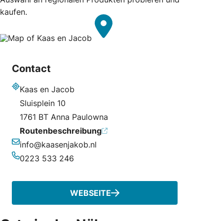
kaufen.
Contact
Kaas en Jacob
Adresse
Sluisplein 10
1761 BT Anna Paulowna
Routenbeschreibung
info@kaasenjakob.nl
E-Mail-Adresse
0223 533 246
Telefonnummer
WEBSEITE