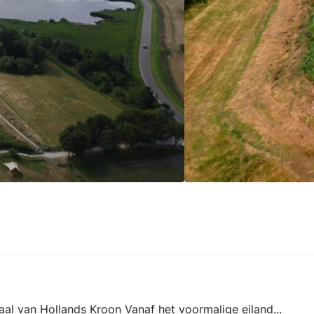
al van Hollands Kroon Vanaf het voormalige eiland...