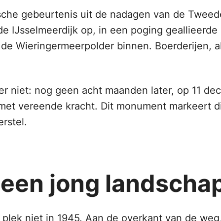
ische gebeurtenis uit de nadagen van de Tweede
e IJsselmeerdijk op, in een poging geallieerde
de Wieringermeerpolder binnen. Boerderijen, 
r niet: nog geen acht maanden later, op 11 de
t vereende kracht. Dit monument markeert die
rstel.
 een jong landscha
plek niet in 1945. Aan de overkant van de weg,