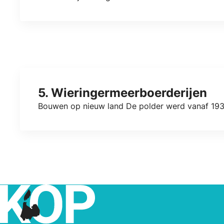
5. Wieringermeerboerderijen
Bouwen op nieuw land De polder werd vanaf 1934