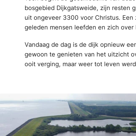
bosgebied Dijkgatsweide, zijn resten
uit ongeveer 3300 voor Christus. Een z
geleden mensen leefden en zich over h
Vandaag de dag is de dijk opnieuw ee
gewoon te genieten van het uitzicht o
ooit verging, maar weer tot leven werd