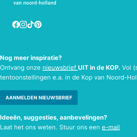
Facebook
Instagram
TikTok
Pinterest
Nog meer inspiratie?
Ontvang onze
nieuwsbrief
UIT in de KOP.
Vol (
tentoonstellingen e.a. in de Kop van Noord-Hol
AANMELDEN NIEUWSBRIEF
Ideeën, suggesties, aanbevelingen?
Laat het ons weten. Stuur ons een
e-mail