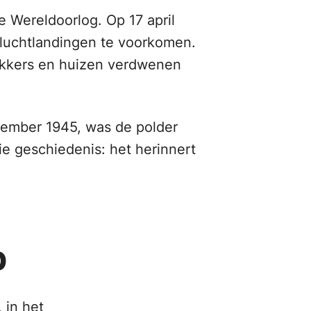
 Wereldoorlog. Op 17 april
 luchtlandingen te voorkomen.
akkers en huizen verdwenen
cember 1945, was de polder
 geschiedenis: het herinnert
p
 in het