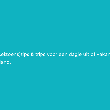
seizoens)tips & trips voor een dagje uit of vak
land.