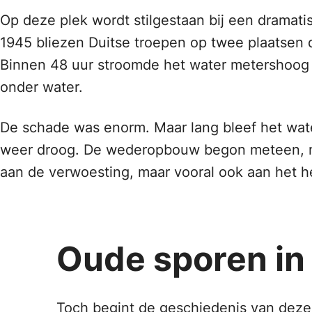
Op deze plek wordt stilgestaan bij een dramat
1945 bliezen Duitse troepen op twee plaatsen d
Binnen 48 uur stroomde het water metershoog 
onder water.
De schade was enorm. Maar lang bleef het wate
weer droog. De wederopbouw begon meteen, me
aan de verwoesting, maar vooral ook aan het he
Oude sporen in
Toch begint de geschiedenis van deze 