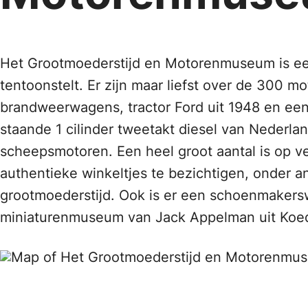
Het Grootmoederstijd en Motorenmuseum is een
tentoonstelt. Er zijn maar liefst over de 300 
brandweerwagens, tractor Ford uit 1948 en een
staande 1 cilinder tweetakt diesel van Nederlan
scheepsmotoren. Een heel groot aantal is op ve
authentieke winkeltjes te bezichtigen, onder a
grootmoederstijd. Ook is er een schoenmakerswe
miniaturenmuseum van Jack Appelman uit Koed