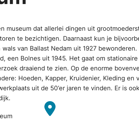
 museum dat allerlei dingen uit grootmoederst
motoren te bezichtigen. Daarnaast kun je bijvoo
 wals van Ballast Nedam uit 1927 bewonderen. 
d, een Bolnes uit 1945. Het gaat om stationaire
rzoek draaiend te zien. Op de enorme bovenverd
ndere: Hoeden, Kapper, Kruidenier, Kleding en 
rkplaats uit de 50’er jaren te vinden. Er is oo
ijk.