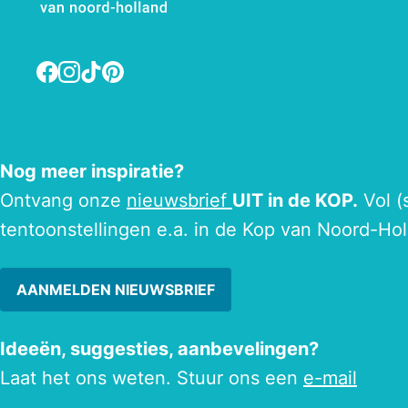
Facebook
Instagram
TikTok
Pinterest
Nog meer inspiratie?
Ontvang onze
nieuwsbrief
UIT in de KOP.
Vol (
tentoonstellingen e.a. in de Kop van Noord-Hol
AANMELDEN NIEUWSBRIEF
Ideeën, suggesties, aanbevelingen?
Laat het ons weten. Stuur ons een
e-mail