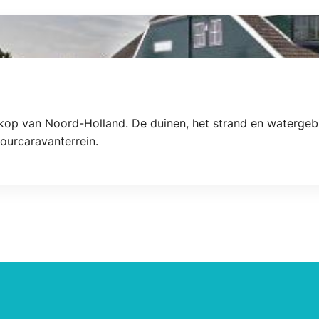
 kop van Noord-Holland. De duinen, het strand en watergebi
ourcaravanterrein.