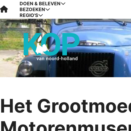
DOEN & BELEVEN
Visit Kop van Holland
BEZOEKEN
REGIO'S
UITAGENDA
Het Grootmoed
Motorenmus