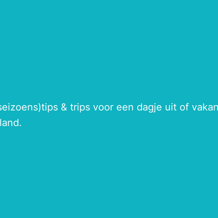
seizoens)tips & trips voor een dagje uit of vak
land.