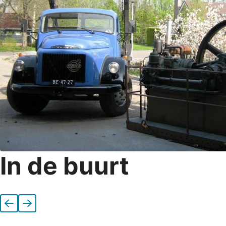
In de buurt
Vorige
Volgende