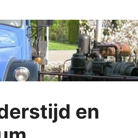
erstijd en
eum