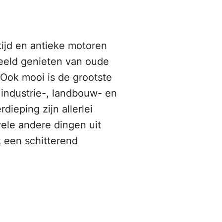
ijd en antieke motoren
rbeeld genieten van oude
Ook mooi is de grootste
 industrie-, landbouw- en
ieping zijn allerlei
vele andere dingen uit
k een schitterend