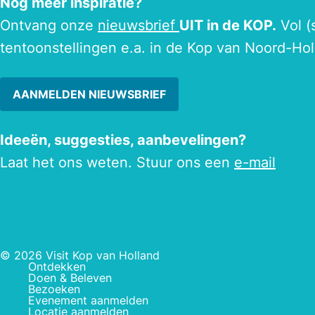
Nog meer inspiratie?
Ontvang onze
nieuwsbrief
UIT in de KOP.
Vol (
tentoonstellingen e.a. in de Kop van Noord-Hol
AANMELDEN NIEUWSBRIEF
Ideeën, suggesties, aanbevelingen?
Laat het ons weten. Stuur ons een
e-mail
© 2026 Visit Kop van Holland
Ontdekken
Doen & Beleven
Bezoeken
Evenement aanmelden
Locatie aanmelden