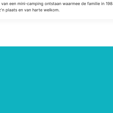
ee van een mini-camping ontstaan waarmee de familie in 198
z'n plaats en van harte welkom.