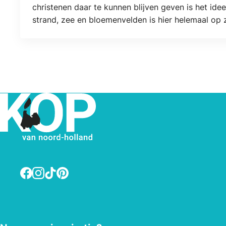
christenen daar te kunnen blijven geven is het id
strand, zee en bloemenvelden is hier helemaal op 
Facebook
Instagram
TikTok
Pinterest