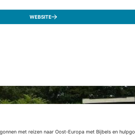
WEBSITE
egonnen met reizen naar Oost-Europa met Bijbels en hulpg