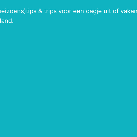
seizoens)tips & trips voor een dagje uit of vak
land.