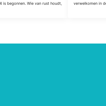
4 is begonnen. Wie van rust houdt,
verwelkomen in de