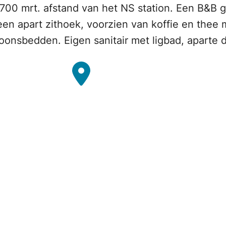
00 mrt. afstand van het NS station. Een B&B g
n apart zithoek, voorzien van koffie en thee m
oonsbedden. Eigen sanitair met ligbad, aparte d