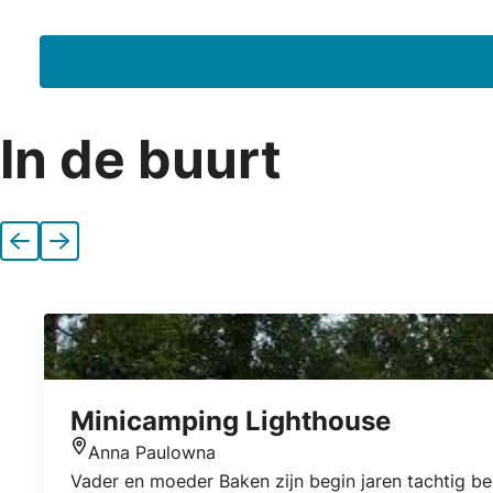
E-mailadres
In de buurt
Vorige
Volgende
Minicamping Lighthouse
Anna Paulowna
Locatie
Vader en moeder Baken zijn begin jaren tachtig b