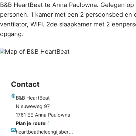
B&B HeartBeat te Anna Paulowna. Gelegen op 7
personen. 1 kamer met een 2 persoonsbed en ee
ventilator, WIFI. 2de slaapkamer met 2 eenpers
opgang.
Contact
B&B HeartBeat
Adres
Nieuweweg 97
1761 EE Anna Paulowna
Plan je route
heartbeatheleengijsberts@ziggo.nl