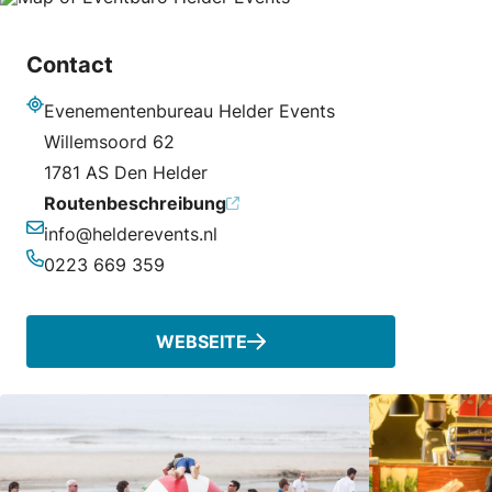
Contact
Evenementenbureau Helder Events
Adresse
Willemsoord 62
1781 AS Den Helder
Routenbeschreibung
info@helderevents.nl
E-Mail-Adresse
0223 669 359
Telefonnummer
WEBSEITE