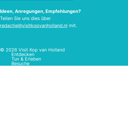
Ideen, Anregungen, Empfehlungen?
Teilen Sie uns dies über
redactie@visitkopvanholland.nl
mit.
© 2026 Visit Kop van Holland
Entdecken
Tun & Erleben
Besuche