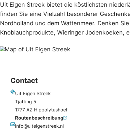
Uit Eigen Streek bietet die köstlichsten nieder
finden Sie eine Vielzahl besonderer Geschenk
Nordholland und dem Wattenmeer. Denken Sie 
Knoblauchprodukte, Wieringer Jodenkoeken, e
Contact
Uit Eigen Streek
Adresse
Tjatting 5
1777 AZ Hippolytushoef
Routenbeschreibung
info@uiteigenstreek.nl