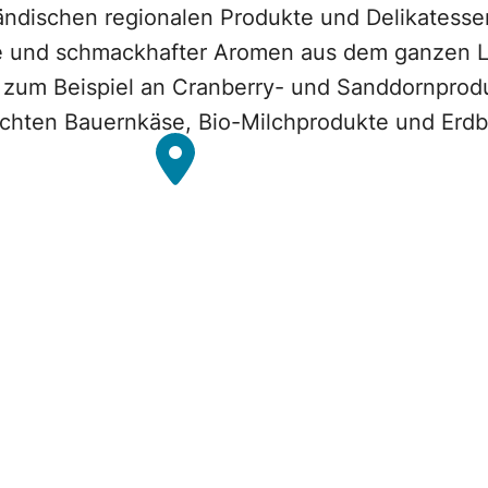
ländischen regionalen Produkte und Delikatessen
e und schmackhafter Aromen aus dem ganzen La
zum Beispiel an Cranberry- und Sanddornprodu
chten Bauernkäse, Bio-Milchprodukte und Erdb