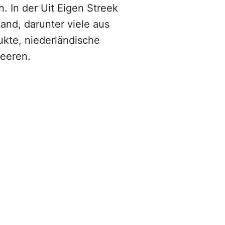
. In der Uit Eigen Streek
nd, darunter viele aus
kte, niederländische
eeren.