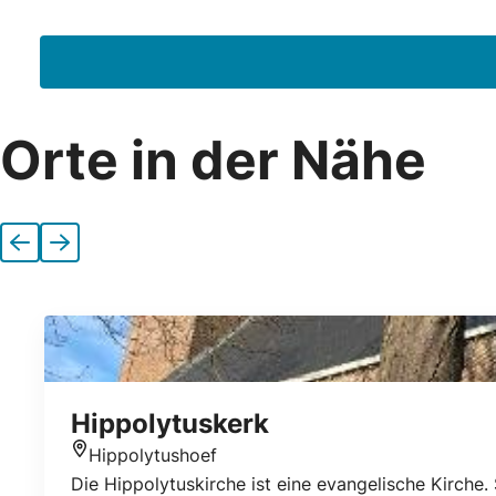
E-Mail-Adresse
Orte in der Nähe
Vorherige
Nächste
Hippolytuskerk
Hippolytushoef
Standort
Die Hippolytuskirche ist eine evangelische Kirche.