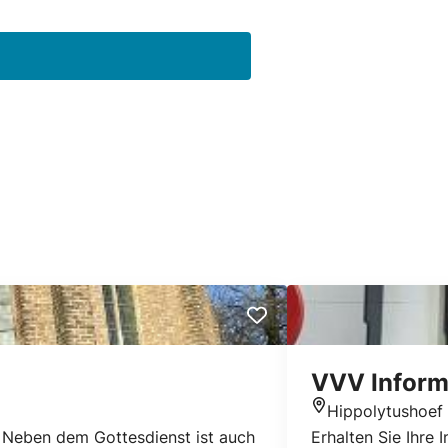
VVV Inform
Hippolytushoef
Standort
e. Neben dem Gottesdienst ist auch
Erhalten Sie Ihre