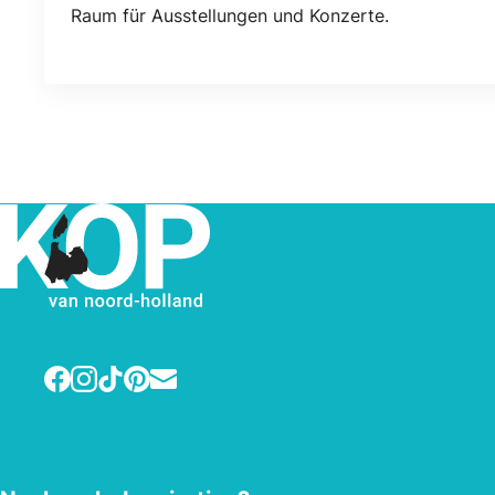
Raum für Ausstellungen und Konzerte.
Facebook
Instagram
TikTok
Pinterest
E-mail