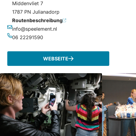
Middenvliet 7
1787 PN Julianadorp
Routenbeschreibung
info@speelement.nl
E-Mail-Adresse
06 22291590
Telefonnummer
WEBSEITE